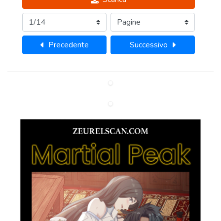
Precedente
Successivo