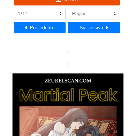
Precedente
Successivo