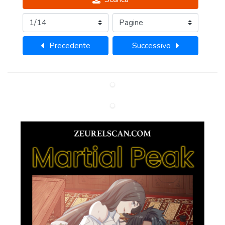
Precedente
Successivo