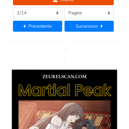
Precedente
Successivo