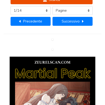
Precedente
Successivo