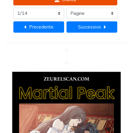
Precedente
Successivo