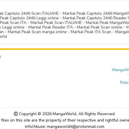
Peak Capitolo 2446 Scan ITALIANE - Martial Peak Capitolo 2446 Manga
Peak Capitolo 2446 Leggi online - Martial Peak Capitolo 2446 Reader I
l Peak Scan ITA - Martial Peak Scan ITALIANE - Martial Peak MangaWo
Leggi online - Martial Peak Reader ITA - Martial Peak Scan online - M
n - Martial Peak Scan manga online - Martial Peak ITA Scan - MangaW
orld
U
MangaWor
Polic
Copyright © 2026
MangaWorld
, All Rights Reserved.
l files on this site are the property of their respective and rightful owne
Info/Abuse: mangaworldit@protonmail.com