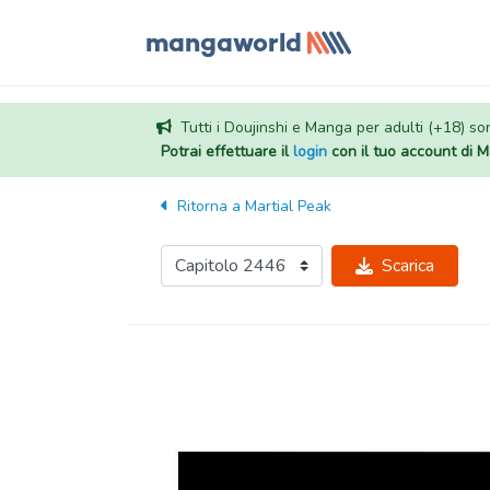
Tutti i Doujinshi e Manga per adulti (+18) sono
Potrai effettuare il
login
con il tuo account di
Ritorna a
Martial Peak
Scarica