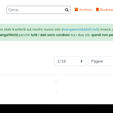
Archivio
Bookma
 stati trasferiti sul nostro nuovo sito (
mangaworldadult.net
); invece,
 MangaWorld
perchè
tutti i dati sono condivisi
tra i due siti,
quindi non pe