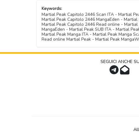
Keywords:
Martial Peak Capitolo 2446 Scan ITA - Martial 
Martial Peak Capitolo 2446 MangaEden - Martial 
Martial Peak Capitolo 2446 Read online - Martia
MangaEden - Martial Peak SUB ITA - Martial Peak 
Martial Peak Manga ITA - Martial Peak Manga Sca
Read online Martial Peak - Martial Peak MangaW
SEGUICI ANCHE S
Al