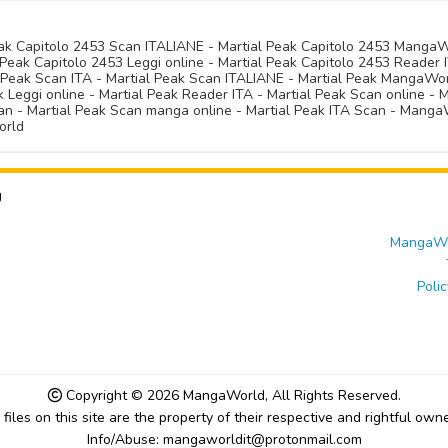
Peak Capitolo 2453 Scan ITALIANE - Martial Peak Capitolo 2453 Manga
Peak Capitolo 2453 Leggi online - Martial Peak Capitolo 2453 Reader I
l Peak Scan ITA - Martial Peak Scan ITALIANE - Martial Peak MangaWo
Leggi online - Martial Peak Reader ITA - Martial Peak Scan online - M
n - Martial Peak Scan manga online - Martial Peak ITA Scan - MangaW
orld
U
MangaWor
Polic
Copyright © 2026
MangaWorld
, All Rights Reserved.
l files on this site are the property of their respective and rightful owne
Info/Abuse: mangaworldit@protonmail.com