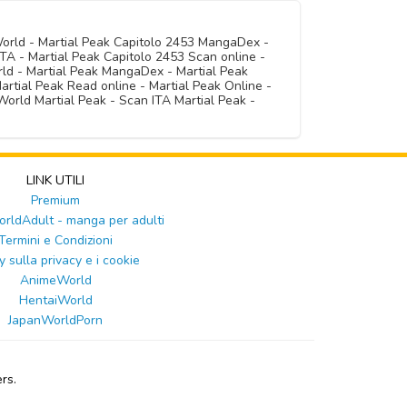
World - Martial Peak Capitolo 2453 MangaDex -
TA - Martial Peak Capitolo 2453 Scan online -
rld - Martial Peak MangaDex - Martial Peak
artial Peak Read online - Martial Peak Online -
orld Martial Peak - Scan ITA Martial Peak -
LINK UTILI
Premium
ldAdult - manga per adulti
Termini e Condizioni
y sulla privacy e i cookie
AnimeWorld
HentaiWorld
JapanWorldPorn
rs.