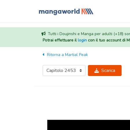
Tutti i Doujinshi e Manga per adulti (+18) sono
Potrai effettuare il
login
con il tuo account di
Ritorna a
Martial Peak
Scarica