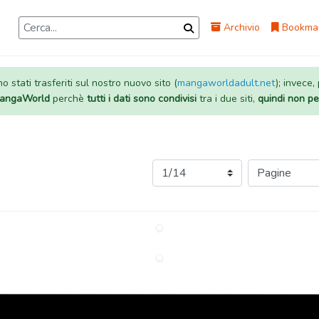
Archivio
Bookma
 stati trasferiti sul nostro nuovo sito (
mangaworldadult.net
); invece,
 MangaWorld
perchè
tutti i dati sono condivisi
tra i due siti,
quindi non pe