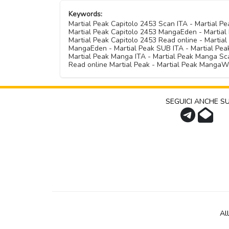
Keywords:
Martial Peak Capitolo 2453 Scan ITA - Martial 
Martial Peak Capitolo 2453 MangaEden - Martial 
Martial Peak Capitolo 2453 Read online - Martia
MangaEden - Martial Peak SUB ITA - Martial Peak 
Martial Peak Manga ITA - Martial Peak Manga Sca
Read online Martial Peak - Martial Peak MangaW
SEGUICI ANCHE S
Al