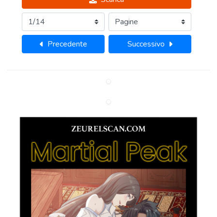
Precedente
Successivo