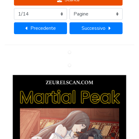
Precedente
Successivo