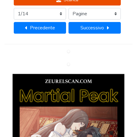
Precedente
Successivo