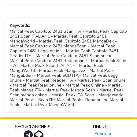
Keywords:
Martial Peak Capitolo 2481 Scan ITA - Martial Peak Capitolo
2481 Scan ITALIANE - Martial Peak Capitolo 2481
MangaWorld - Martial Peak Capitolo 2481 MangaDex -
Martial Peak Capitolo 2481 MangaEden - Martial Peak
Capitolo 2481 Leggi online - Martial Peak Capitolo 2481
Reader ITA - Martial Peak Capitolo 2481 Scan online -
Martial Peak Capitolo 2481 Read online - Martial Peak Scan
ITA - Martial Peak Scan ITALIANE - Martial Peak
MangaWorld - Martial Peak MangaDex - Martial Peak
MangaEden - Martial Peak SUB ITA - Martial Peak Leggi
online - Martial Peak Reader ITA - Martial Peak Scan online
- Martial Peak Read online - Martial Peak Online - Martial
Peak Manga ITA - Martial Peak Manga Scan - Martial Peak
Scan manga online - Martial Peak ITA Scan - MangaWorld
Martial Peak - Scan ITA Martial Peak - Read online Martial
Peak - Martial Peak MangaWorld
SEGUICI ANCHE SU
LINK UTILI
Premium