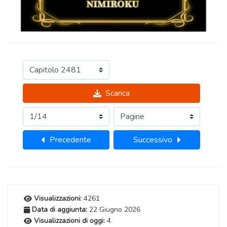
Scarica
Precedente
Successivo
Visualizzazioni:
4261
Data di aggiunta:
22 Giugno 2026
Visualizzazioni di oggi:
4