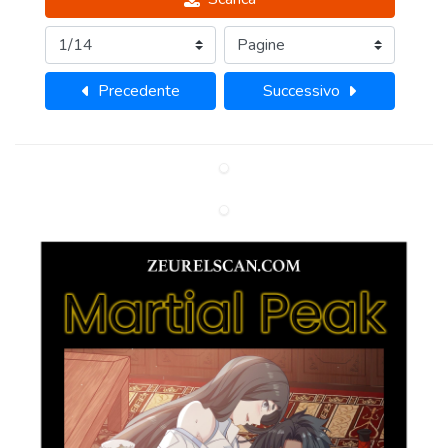
Precedente
Successivo