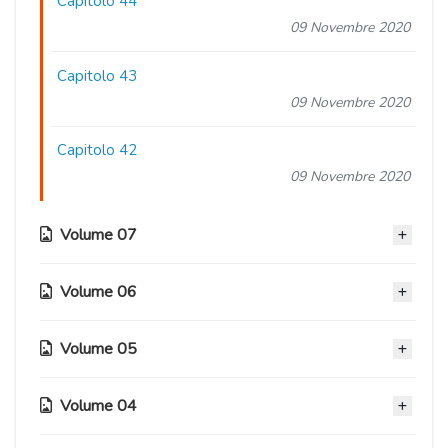
Capitolo 44
09 Novembre 2020
Capitolo 43
09 Novembre 2020
Capitolo 42
09 Novembre 2020
Volume 07
Volume 06
Capitolo 41
09 Novembre 2020
Volume 05
Capitolo 35
Capitolo 40
09 Novembre 2020
09 Novembre 2020
Volume 04
Capitolo 29
Capitolo 34
09 Novembre 2020
Capitolo 39