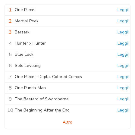
1
One Piece
Leggi!
2
Martial Peak
Leggi!
3
Berserk
Leggi!
4
Hunter x Hunter
Leggi!
5
Blue Lock
Leggi!
6
Solo Leveling
Leggi!
7
One Piece - Digital Colored Comics
Leggi!
8
One Punch-Man
Leggi!
9
The Bastard of Swordborne
Leggi!
10
The Beginning After the End
Leggi!
Altro