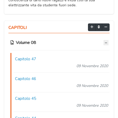
conoscenza di tanti nuovi ragazzi e inizia così la sua
elettrizzante vita da studente fuori sede.
CAPITOLI
Volume 08
Capitolo 47
09 Novembre 2020
Capitolo 46
09 Novembre 2020
Capitolo 45
09 Novembre 2020