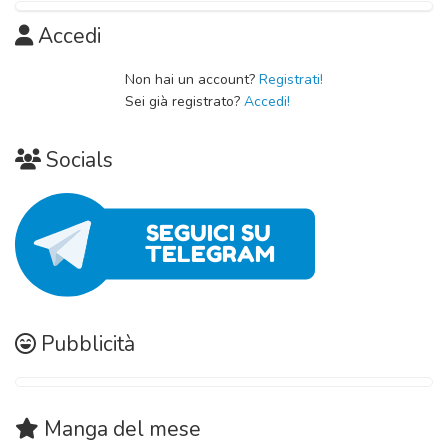
Capitolo 12
09 Novembre 2020
Capitolo 18
09 Novembre 2020
Accedi
Capitolo 01
09 Novembre 2020
09 Novembre 2020
Capitolo 11
Non hai un account?
Registrati!
Sei già registrato?
Accedi!
09 Novembre 2020
Socials
Pubblicità
Manga
del mese