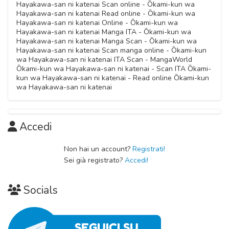
Hayakawa-san ni katenai Scan online - Ōkami-kun wa
Hayakawa-san ni katenai Read online - Ōkami-kun wa
Hayakawa-san ni katenai Online - Ōkami-kun wa
Hayakawa-san ni katenai Manga ITA - Ōkami-kun wa
Hayakawa-san ni katenai Manga Scan - Ōkami-kun wa
Hayakawa-san ni katenai Scan manga online - Ōkami-kun
wa Hayakawa-san ni katenai ITA Scan - MangaWorld
Ōkami-kun wa Hayakawa-san ni katenai - Scan ITA Ōkami-
kun wa Hayakawa-san ni katenai - Read online Ōkami-kun
wa Hayakawa-san ni katenai
Accedi
Non hai un account?
Registrati!
Sei già registrato?
Accedi!
Socials