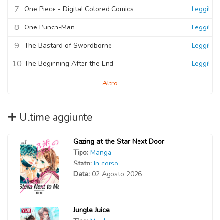
7
One Piece - Digital Colored Comics
Leggi!
8
One Punch-Man
Leggi!
9
The Bastard of Swordborne
Leggi!
10
The Beginning After the End
Leggi!
Altro
Ultime aggiunte
Gazing at the Star Next Door
Tipo:
Manga
Stato:
In corso
Data:
02 Agosto 2026
Jungle Juice