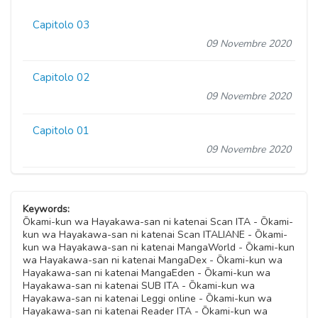
Capitolo 03
09 Novembre 2020
Capitolo 02
09 Novembre 2020
Capitolo 01
09 Novembre 2020
Keywords:
Ōkami-kun wa Hayakawa-san ni katenai Scan ITA - Ōkami-
kun wa Hayakawa-san ni katenai Scan ITALIANE - Ōkami-
kun wa Hayakawa-san ni katenai MangaWorld - Ōkami-kun
wa Hayakawa-san ni katenai MangaDex - Ōkami-kun wa
Hayakawa-san ni katenai MangaEden - Ōkami-kun wa
Hayakawa-san ni katenai SUB ITA - Ōkami-kun wa
Hayakawa-san ni katenai Leggi online - Ōkami-kun wa
Hayakawa-san ni katenai Reader ITA - Ōkami-kun wa