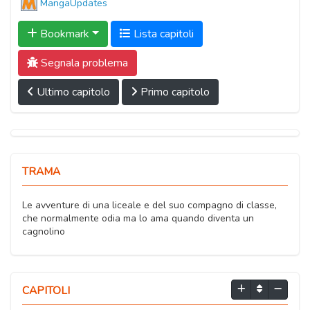
MangaUpdates
Bookmark
Lista capitoli
Segnala problema
Ultimo capitolo
Primo capitolo
TRAMA
Le avventure di una liceale e del suo compagno di classe,
che normalmente odia ma lo ama quando diventa un
cagnolino
CAPITOLI