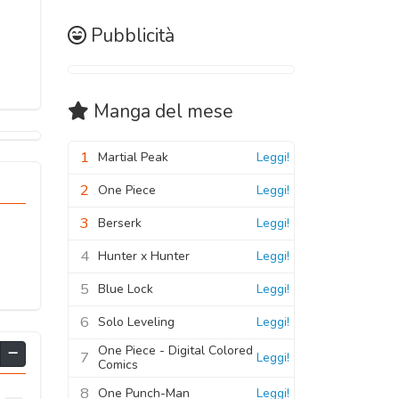
Pubblicità
Manga
del mese
1
Martial Peak
Leggi!
2
One Piece
Leggi!
3
Berserk
Leggi!
4
Hunter x Hunter
Leggi!
5
Blue Lock
Leggi!
6
Solo Leveling
Leggi!
One Piece - Digital Colored
7
Leggi!
Comics
8
One Punch-Man
Leggi!