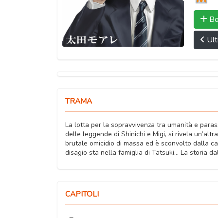
Bo
Ult
TRAMA
La lotta per la sopravvivenza tra umanità e paras
delle leggende di Shinichi e Migi, si rivela un’alt
brutale omicidio di massa ed è sconvolto dalla cal
disagio sta nella famiglia di Tatsuki… La storia da
CAPITOLI