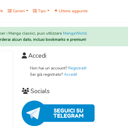
rk
Generi
Tipo
Ultime aggiunte
 per i Manga classici, puoi utilizzare
MangaWorld
.
rderai alcun dato, inclusi bookmarks e premium
!
Accedi
Non hai un account?
Registrati!
Sei già registrato?
Accedi!
Socials