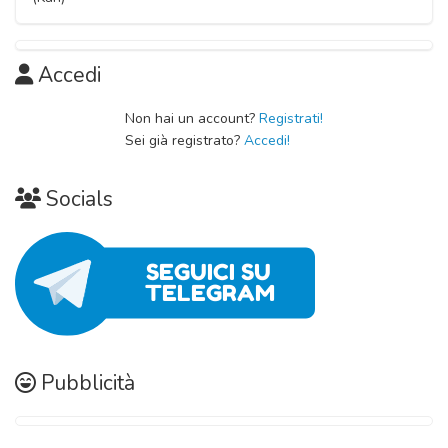
Capitolo 01
09 Novembre 2020
Accedi
Non hai un account?
Registrati!
Sei già registrato?
Accedi!
Socials
Pubblicità