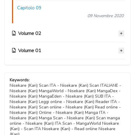
Capitolo 09
09 Novembre 2020
Volume 02
Volume 01
Capitolo 08
09 Novembre 2020
Capitolo 04
Capitolo 07
09 Novembre 2020
Keywords:
09 Novembre 2020
Nisekare (Kari) Scan ITA - Nisekare (Kari) Scan ITALIANE -
Nisekare (Kari) MangaWorld - Nisekare (Kari) MangaDex -
Capitolo 03
Nisekare (Kari) MangaEden - Nisekare (Kari) SUB ITA -
Capitolo 06
09 Novembre 2020
Nisekare (Kari) Leggi online - Nisekare (Kari) Reader ITA -
09 Novembre 2020
Nisekare (Kari) Scan online - Nisekare (Kari) Read online -
Nisekare (Kari) Online - Nisekare (Kari) Manga ITA -
Capitolo 02
Nisekare (Kari) Manga Scan - Nisekare (Kari) Scan manga
Capitolo 05
09 Novembre 2020
online - Nisekare (Kari) ITA Scan - MangaWorld Nisekare
09 Novembre 2020
(Kari) - Scan ITA Nisekare (Kari) - Read online Nisekare
(Kari)