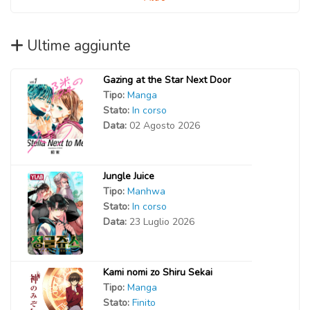
Ultime aggiunte
Gazing at the Star Next Door
Tipo:
Manga
Stato:
In corso
Data:
02 Agosto 2026
Jungle Juice
Tipo:
Manhwa
Stato:
In corso
Data:
23 Luglio 2026
Kami nomi zo Shiru Sekai
Tipo:
Manga
Stato:
Finito