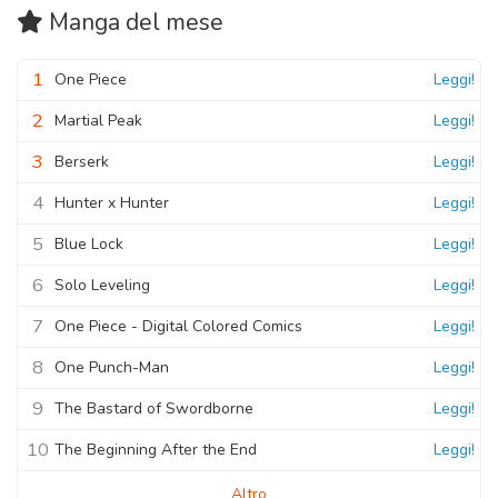
Manga
del mese
1
One Piece
Leggi!
2
Martial Peak
Leggi!
3
Berserk
Leggi!
4
Hunter x Hunter
Leggi!
5
Blue Lock
Leggi!
6
Solo Leveling
Leggi!
7
One Piece - Digital Colored Comics
Leggi!
8
One Punch-Man
Leggi!
9
The Bastard of Swordborne
Leggi!
10
The Beginning After the End
Leggi!
Altro