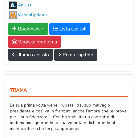
AniList
MangaUpdates
Bookmark
Lista capitoli
Segnala problema
Ultimo capitolo
Primo capitolo
TRAMA
La sua prima volta viene “rubata” dal suo malvagio
presidente e così va in frantumi anche l’amore che lei prova
per il suo fidanzato. Il Ceo ha stabilito un contratto di
matrimonio, ignorando la sua volontà e dichiarando al
mondo intero che lei gli appartiene.