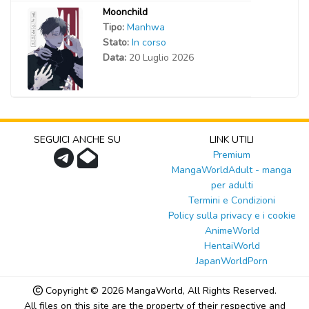
Moonchild
Tipo:
Manhwa
Stato:
In corso
Data:
20 Luglio 2026
SEGUICI ANCHE SU
LINK UTILI
Premium
MangaWorldAdult - manga
per adulti
Termini e Condizioni
Policy sulla privacy e i cookie
AnimeWorld
HentaiWorld
JapanWorldPorn
Copyright © 2026
MangaWorld
, All Rights Reserved.
All files on this site are the property of their respective and