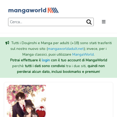
Tutti i Doujinshi e Manga per adulti (+18) sono stati trasferiti
sul nostro nuovo sito (
mangaworldadult.net
); invece, per i
Manga classici, puoi utilizzare
MangaWorld
.
Potrai effettuare il
login
con il tuo account di MangaWorld
perchè
tutti i dati sono condivisi
tra i due siti,
quindi non
perderai alcun dato, inclusi bookmarks e premium
!