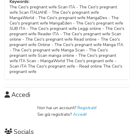
Keywords:
The Ceo's pregnant wife Scan ITA - The Ceo's pregnant
wife Scan ITALIANE - The Ceo's pregnant wife
MangaWorld - The Ceo's pregnant wife MangaDex - The
Ceo's pregnant wife MangaEden - The Ceo's pregnant wife
SUB ITA - The Ceo's pregnant wife Leggi online - The Ceo's
pregnant wife Reader ITA - The Ceo's pregnant wife Scan
online - The Ceo's pregnant wife Read online - The Ceo's
pregnant wife Online - The Ceo's pregnant wife Manga ITA
- The Ceo's pregnant wife Manga Scan - The Ceo's
pregnant wife Scan manga online - The Ceo's pregnant
wife ITA Scan - MangaWorld The Ceo's pregnant wife -
Scan ITA The Ceo's pregnant wife - Read online The Ceo's
pregnant wife
Accedi
Non hai un account?
Registrati!
Sei già registrato?
Accedi!
Socials