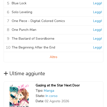
5
Blue Lock
Leggi!
6
Solo Leveling
Leggi!
7
One Piece - Digital Colored Comics
Leggi!
8
One Punch-Man
Leggi!
9
The Bastard of Swordborne
Leggi!
10
The Beginning After the End
Leggi!
Altro
Ultime aggiunte
Gazing at the Star Next Door
Tipo:
Manga
Stato:
In corso
Data:
02 Agosto 2026