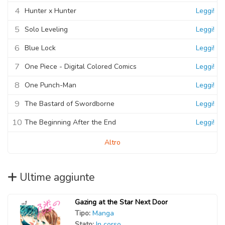
4
Hunter x Hunter
Leggi!
5
Solo Leveling
Leggi!
6
Blue Lock
Leggi!
7
One Piece - Digital Colored Comics
Leggi!
8
One Punch-Man
Leggi!
9
The Bastard of Swordborne
Leggi!
10
The Beginning After the End
Leggi!
Altro
Ultime aggiunte
Gazing at the Star Next Door
Tipo:
Manga
Stato:
In corso