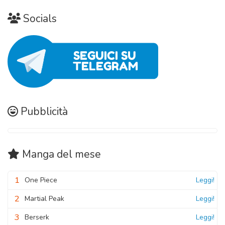
09 Novembre 2020
09 Novembre 2020
Socials
Capitolo 07
09 Novembre 2020
Capitolo 06.5
09 Novembre 2020
Capitolo 06
Pubblicità
09 Novembre 2020
Manga
del mese
1
One Piece
Leggi!
2
Martial Peak
Leggi!
3
Berserk
Leggi!