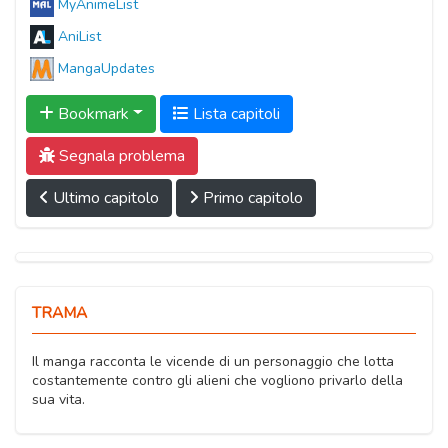
MyAnimeList
AniList
MangaUpdates
Bookmark
Lista capitoli
Segnala problema
Ultimo capitolo
Primo capitolo
TRAMA
Il manga racconta le vicende di un personaggio che lotta
costantemente contro gli alieni che vogliono privarlo della
sua vita.