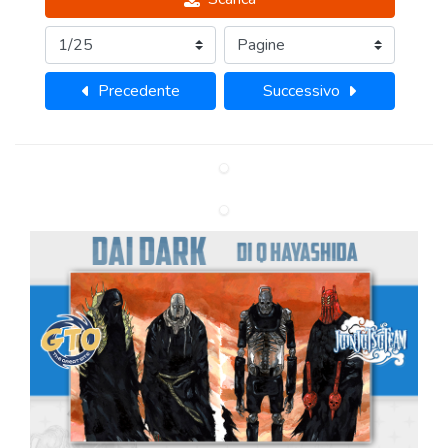
Precedente
Successivo