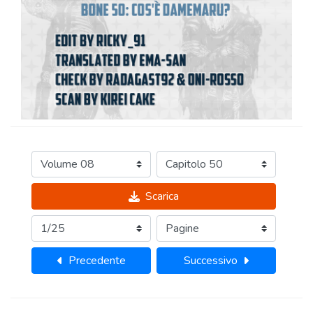
Scarica
Precedente
Successivo