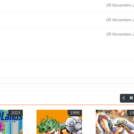
09 Novembre 
09 Novembre 
09 Novembre 
09 Novembre 
09 Novembre 
09 Novembre 
09 Novembre 
09 Novembre 
2023
1995
1986
09 Novembre 
09 Novembre 
09 Novembre 
09 Novembre 