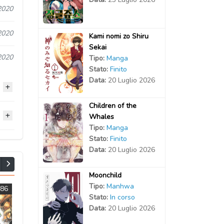
2020
2020
Kami nomi zo Shiru
Sekai
2020
Tipo:
Manga
Stato:
Finito
Data:
20 Luglio 2026
Children of the
Whales
2020
Tipo:
Manga
Stato:
Finito
2020
2020
Data:
20 Luglio 2026
2020
2020
Moonchild
Tipo:
Manhwa
2013
2004
2020
2020
Stato:
In corso
Data:
20 Luglio 2026
2020
2020