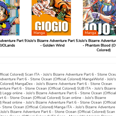
09 Novembre 
09 Novembre 
09 Novembre 
09 Novembre 
Manga
Manga
09 Novembre 
09 Novembre 
enture Part 9
JoJo's Bizarre Adventure Part 5
JoJo's Bizarre Adventure P
OLands
- Golden Wind
- Phantom Blood (Offici
09 Novembre 
09 Novembre 
Colored)
ficial Colored) Scan ITA - JoJo's Bizarre Adventure Part 6 - Stone Oce
 Adventure Part 6 - Stone Ocean (Official Colored) MangaWorld - JoJo's
l Colored) MangaDex - JoJo's Bizarre Adventure Part 6 - Stone Ocean
enture Part 6 - Stone Ocean (Official Colored) SUB ITA - JoJo's Bizarre
 Leggi online - JoJo's Bizarre Adventure Part 6 - Stone Ocean (Officia
rt 6 - Stone Ocean (Official Colored) Scan online - JoJo's Bizarre
 Read online - JoJo's Bizarre Adventure Part 6 - Stone Ocean (Official
 - Stone Ocean (Official Colored) Manga ITA - JoJo's Bizarre Adventure
JoJo's Bizarre Adventure Part 6 - Stone Ocean (Official Colored) Scan