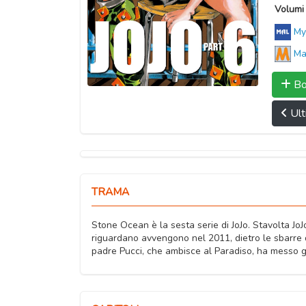
Volumi 
My
Ma
Bo
Ult
TRAMA
Stone Ocean è la sesta serie di JoJo. Stavolta JoJo
riguardano avvengono nel 2011, dietro le sbarre 
padre Pucci, che ambisce al Paradiso, ha messo gli 