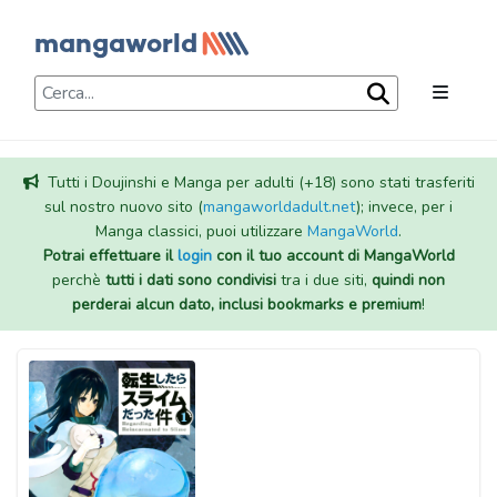
Tutti i Doujinshi e Manga per adulti (+18) sono stati trasferiti
sul nostro nuovo sito (
mangaworldadult.net
); invece, per i
Manga classici, puoi utilizzare
MangaWorld
.
Potrai effettuare il
login
con il tuo account di MangaWorld
perchè
tutti i dati sono condivisi
tra i due siti,
quindi non
perderai alcun dato, inclusi bookmarks e premium
!