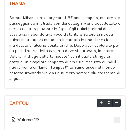
TRAMA
Satoru Mikami, un salaryman di 37 anni, scapolo, mentre sta
passeggiando in strada con dei colleghi viene accoltellato e
ucciso da un rapinatore in fuga. Agli ultimi barlumi di
coscienza risponde una voce distante e Satoru si ritrova
quindi in un nuovo mondo, reincarnato in uno slime cieco,
ma dotato di alcune abilità uniche. Dopo aver esplorato per
un po’ i dintorni della caverna dove si è trovato, incontra
Veldra “il drago delle tempeste” con il quale stringe un
patto e un singolare rapporto di amicizia. Assunto quindi il
nuovo nome di “Limur Tempest”, lo Slime esce nel mondo
esterno trovando via via un numero sempre più crescente di
seguaci.
CAPITOLI
Volume 23