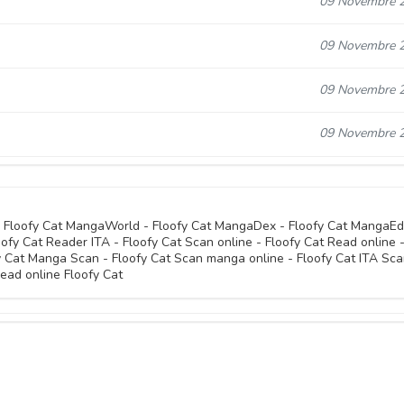
09 Novembre 
09 Novembre 
09 Novembre 
09 Novembre 
 - Floofy Cat MangaWorld - Floofy Cat MangaDex - Floofy Cat MangaEd
oofy Cat Reader ITA - Floofy Cat Scan online - Floofy Cat Read online 
fy Cat Manga Scan - Floofy Cat Scan manga online - Floofy Cat ITA Sca
ead online Floofy Cat