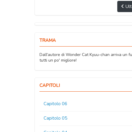
Ult
TRAMA
Dall'autore di Wonder Cat Kyuu-chan arriva un fum
tutti un po' migliore!
CAPITOLI
Capitolo 06
Capitolo 05