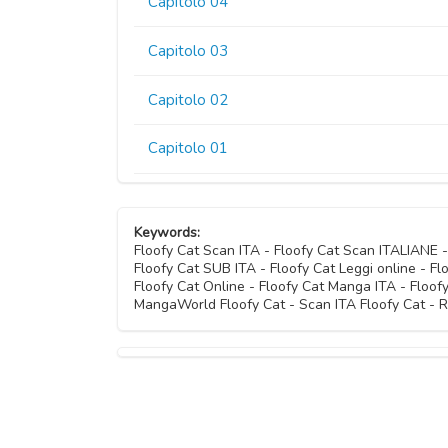
Capitolo 04
Capitolo 03
Capitolo 02
Capitolo 01
Keywords:
Floofy Cat Scan ITA - Floofy Cat Scan ITALIANE
Floofy Cat SUB ITA - Floofy Cat Leggi online - Fl
Floofy Cat Online - Floofy Cat Manga ITA - Floo
MangaWorld Floofy Cat - Scan ITA Floofy Cat - R