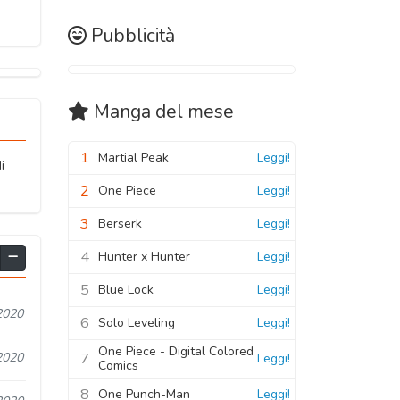
Pubblicità
Manga
del mese
1
Martial Peak
Leggi!
i
2
One Piece
Leggi!
3
Berserk
Leggi!
4
Hunter x Hunter
Leggi!
5
Blue Lock
Leggi!
2020
6
Solo Leveling
Leggi!
One Piece - Digital Colored
7
2020
Leggi!
Comics
8
One Punch-Man
Leggi!