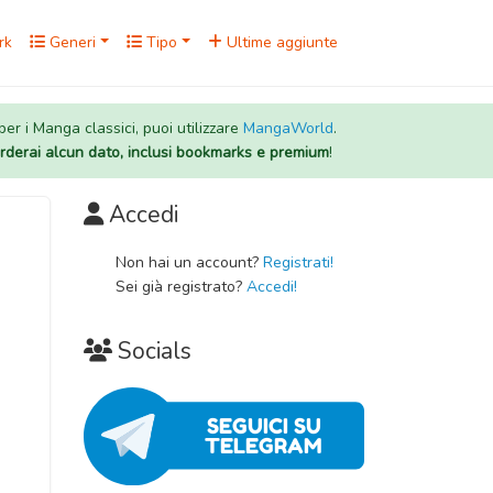
rk
Generi
Tipo
Ultime aggiunte
 per i Manga classici, puoi utilizzare
MangaWorld
.
rderai alcun dato, inclusi bookmarks e premium
!
Accedi
Non hai un account?
Registrati!
Sei già registrato?
Accedi!
Socials