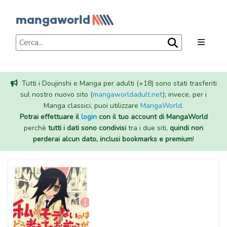
Tutti i Doujinshi e Manga per adulti (+18) sono stati trasferiti
sul nostro nuovo sito (
mangaworldadult.net
); invece, per i
Manga classici, puoi utilizzare
MangaWorld
.
Potrai effettuare il
login
con il tuo account di MangaWorld
perchè
tutti i dati sono condivisi
tra i due siti,
quindi non
perderai alcun dato, inclusi bookmarks e premium
!