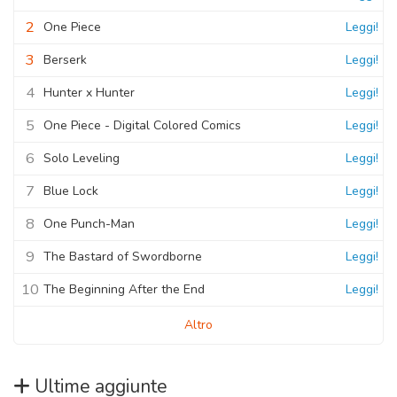
2
One Piece
Leggi!
3
Berserk
Leggi!
4
Hunter x Hunter
Leggi!
5
One Piece - Digital Colored Comics
Leggi!
6
Solo Leveling
Leggi!
7
Blue Lock
Leggi!
8
One Punch-Man
Leggi!
9
The Bastard of Swordborne
Leggi!
10
The Beginning After the End
Leggi!
Altro
Ultime aggiunte