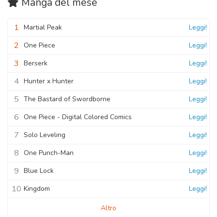
Manga
del mese
1
Martial Peak
Leggi!
2
One Piece
Leggi!
3
Berserk
Leggi!
4
Hunter x Hunter
Leggi!
5
The Bastard of Swordborne
Leggi!
6
One Piece - Digital Colored Comics
Leggi!
7
Solo Leveling
Leggi!
8
One Punch-Man
Leggi!
9
Blue Lock
Leggi!
10
Kingdom
Leggi!
Altro