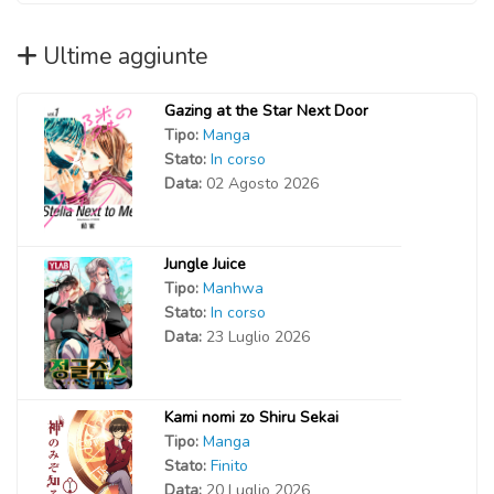
Ultime aggiunte
Gazing at the Star Next Door
Tipo:
Manga
Stato:
In corso
Data:
02 Agosto 2026
Jungle Juice
Tipo:
Manhwa
Stato:
In corso
Data:
23 Luglio 2026
Kami nomi zo Shiru Sekai
Tipo:
Manga
Stato:
Finito
Data:
20 Luglio 2026