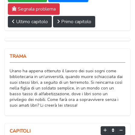
Segnala problema
Ultimo capitolo
Primo capitolo
TRAMA
Urano ha appena ottenuto il lavoro dei suoi sogni come
bibliotecaria in un’università, quando muore schiacciata dai
suoi stessi libri, a seguito di un terremoto. Si reincarna così
nella figlia di un soldato semplice, in un mondo con un
basso tasso di alfabetizzazione, dove i libri sono un
privilegio dei nobili. Come farà ora a sopravvivere senza i
suoi amati libri? Li creerà lei stessa!
CAPITOLI