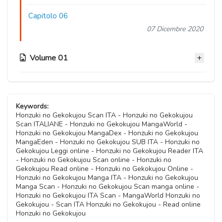
Capitolo 06
07 Dicembre 2020
Volume 01
Capitolo 05.5
10 Novembre 2020
Keywords:
Honzuki no Gekokujou Scan ITA - Honzuki no Gekokujou
Scan ITALIANE - Honzuki no Gekokujou MangaWorld -
Capitolo 05
Honzuki no Gekokujou MangaDex - Honzuki no Gekokujou
10 Novembre 2020
MangaEden - Honzuki no Gekokujou SUB ITA - Honzuki no
Gekokujou Leggi online - Honzuki no Gekokujou Reader ITA
- Honzuki no Gekokujou Scan online - Honzuki no
Capitolo 04
Gekokujou Read online - Honzuki no Gekokujou Online -
10 Novembre 2020
Honzuki no Gekokujou Manga ITA - Honzuki no Gekokujou
Manga Scan - Honzuki no Gekokujou Scan manga online -
Honzuki no Gekokujou ITA Scan - MangaWorld Honzuki no
Capitolo 03
Gekokujou - Scan ITA Honzuki no Gekokujou - Read online
10 Novembre 2020
Honzuki no Gekokujou