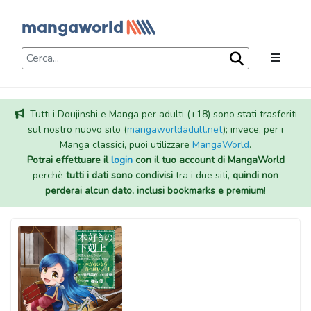
Tutti i Doujinshi e Manga per adulti (+18) sono stati trasferiti
sul nostro nuovo sito (
mangaworldadult.net
); invece, per i
Manga classici, puoi utilizzare
MangaWorld
.
Potrai effettuare il
login
con il tuo account di MangaWorld
perchè
tutti i dati sono condivisi
tra i due siti,
quindi non
perderai alcun dato, inclusi bookmarks e premium
!