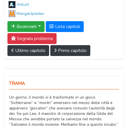
AniList
MangaUpdates
Bookmark
Lista capitoli
Segnala problema
Ultimo capitolo
Primo capitolo
TRAMA
Un giorno, il mondo si è trasformato in un gioco.
“Sotterranei” e “mostri” emersero nel mezzo delle città e
apparvero “giocatori” che avevano ricevuto l’autorità degli
dei. Se-jun Lee, il maestro di corporazione della Gilda del
Messia che avrebbe portato la salvezza nel mondo.
“Salviamo il mondo insieme. Mettiamo fine a questo incubo.”