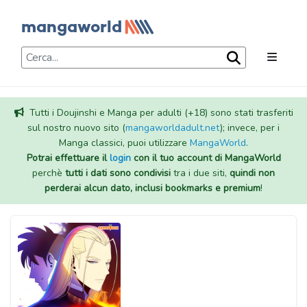
Tutti i Doujinshi e Manga per adulti (+18) sono stati trasferiti
sul nostro nuovo sito (
mangaworldadult.net
); invece, per i
Manga classici, puoi utilizzare
MangaWorld
.
Potrai effettuare il
login
con il tuo account di MangaWorld
perchè
tutti i dati sono condivisi
tra i due siti,
quindi non
perderai alcun dato, inclusi bookmarks e premium
!