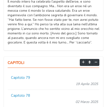
Il mondo intero ha celebrato l’aspetto dell’eroe, e sono
diventato il suo compagno. Ma... Non era un eroe né un
messia come il mondo lo stava salutando. Era un eroe
ingannevole con l’ambizione segreta di governare il mondo.
“Hai fatto bene. Se non fosse stato per te, non avrei potuto
venire fino a qui.” Ho perso la vita alla sua lama nell’ultima
prigione. L’annuncio che ho sentito vicino al mio orecchio nel
momento in cui sono morto. [Avvio del gioco.] Sono tornato
al passato, quando ancora non mi ero svegliato come
giocatore. E questa volta è il mio turno... Per “cacciarlo”.
CAPITOLI
Capitolo 79
19 Aprile 2025
Capitolo 78
02 Marzo 2025