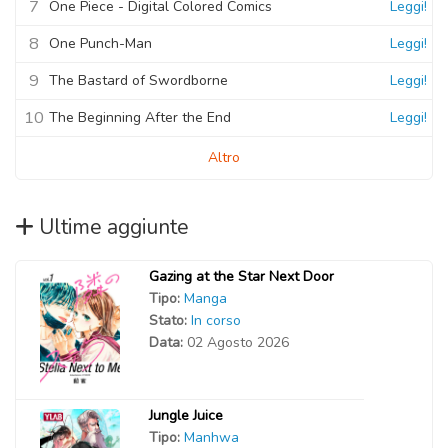
7
One Piece - Digital Colored Comics
Leggi!
8
One Punch-Man
Leggi!
9
The Bastard of Swordborne
Leggi!
10
The Beginning After the End
Leggi!
Altro
Ultime aggiunte
Gazing at the Star Next Door
Tipo:
Manga
Stato:
In corso
Data:
02 Agosto 2026
Jungle Juice
Tipo:
Manhwa