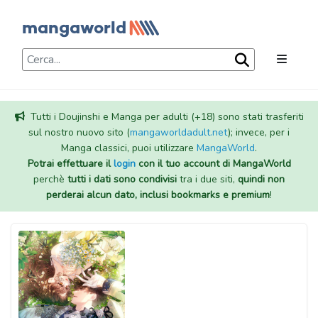
Tutti i Doujinshi e Manga per adulti (+18) sono stati trasferiti
sul nostro nuovo sito (
mangaworldadult.net
); invece, per i
Manga classici, puoi utilizzare
MangaWorld
.
Potrai effettuare il
login
con il tuo account di MangaWorld
perchè
tutti i dati sono condivisi
tra i due siti,
quindi non
perderai alcun dato, inclusi bookmarks e premium
!