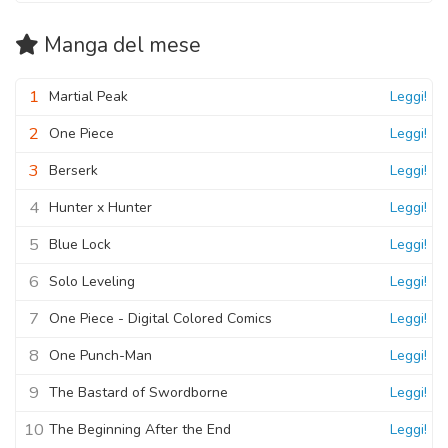
Manga
del mese
1
Martial Peak
Leggi!
2
One Piece
Leggi!
3
Berserk
Leggi!
4
Hunter x Hunter
Leggi!
5
Blue Lock
Leggi!
6
Solo Leveling
Leggi!
7
One Piece - Digital Colored Comics
Leggi!
8
One Punch-Man
Leggi!
9
The Bastard of Swordborne
Leggi!
10
The Beginning After the End
Leggi!