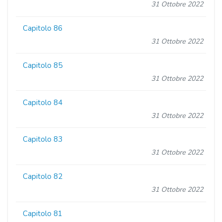
31 Ottobre 2022
Capitolo 86
31 Ottobre 2022
Capitolo 85
31 Ottobre 2022
Capitolo 84
31 Ottobre 2022
Capitolo 83
31 Ottobre 2022
Capitolo 82
31 Ottobre 2022
Capitolo 81