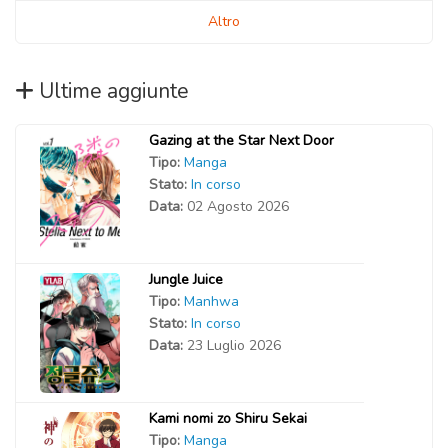
Altro
Ultime aggiunte
Gazing at the Star Next Door
Tipo:
Manga
Stato:
In corso
Data:
02 Agosto 2026
Jungle Juice
Tipo:
Manhwa
Stato:
In corso
Data:
23 Luglio 2026
Kami nomi zo Shiru Sekai
Tipo:
Manga