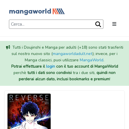
Tutti i Doujinshi e Manga per adulti (+18) sono stati trasferiti
sul nostro nuovo sito (
mangaworldadult.net
); invece, per i
Manga classici, puoi utilizzare
MangaWorld
.
Potrai effettuare il
login
con il tuo account di MangaWorld
perchè
tutti i dati sono condivisi
tra i due siti,
quindi non
perderai alcun dato, inclusi bookmarks e premium
!