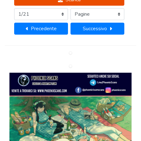
Precedente
Successivo