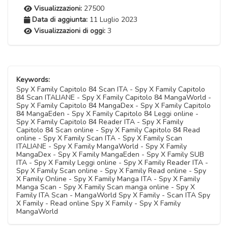
Visualizzazioni:
27500
Data di aggiunta:
11 Luglio 2023
Visualizzazioni di oggi:
3
Keywords:
Spy X Family Capitolo 84 Scan ITA - Spy X Family Capitolo
84 Scan ITALIANE - Spy X Family Capitolo 84 MangaWorld -
Spy X Family Capitolo 84 MangaDex - Spy X Family Capitolo
84 MangaEden - Spy X Family Capitolo 84 Leggi online -
Spy X Family Capitolo 84 Reader ITA - Spy X Family
Capitolo 84 Scan online - Spy X Family Capitolo 84 Read
online - Spy X Family Scan ITA - Spy X Family Scan
ITALIANE - Spy X Family MangaWorld - Spy X Family
MangaDex - Spy X Family MangaEden - Spy X Family SUB
ITA - Spy X Family Leggi online - Spy X Family Reader ITA -
Spy X Family Scan online - Spy X Family Read online - Spy
X Family Online - Spy X Family Manga ITA - Spy X Family
Manga Scan - Spy X Family Scan manga online - Spy X
Family ITA Scan - MangaWorld Spy X Family - Scan ITA Spy
X Family - Read online Spy X Family - Spy X Family
MangaWorld