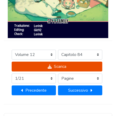
Scarica
Precedente
Successivo