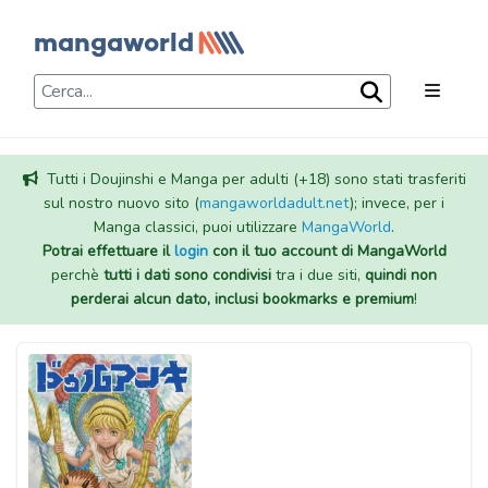
Tutti i Doujinshi e Manga per adulti (+18) sono stati trasferiti
sul nostro nuovo sito (
mangaworldadult.net
); invece, per i
Manga classici, puoi utilizzare
MangaWorld
.
Potrai effettuare il
login
con il tuo account di MangaWorld
perchè
tutti i dati sono condivisi
tra i due siti,
quindi non
perderai alcun dato, inclusi bookmarks e premium
!