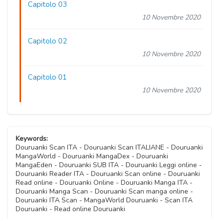
Capitolo 03
10 Novembre 2020
Capitolo 02
10 Novembre 2020
Capitolo 01
10 Novembre 2020
Keywords:
Douruanki Scan ITA - Douruanki Scan ITALIANE - Douruanki
MangaWorld - Douruanki MangaDex - Douruanki
MangaEden - Douruanki SUB ITA - Douruanki Leggi online -
Douruanki Reader ITA - Douruanki Scan online - Douruanki
Read online - Douruanki Online - Douruanki Manga ITA -
Douruanki Manga Scan - Douruanki Scan manga online -
Douruanki ITA Scan - MangaWorld Douruanki - Scan ITA
Douruanki - Read online Douruanki