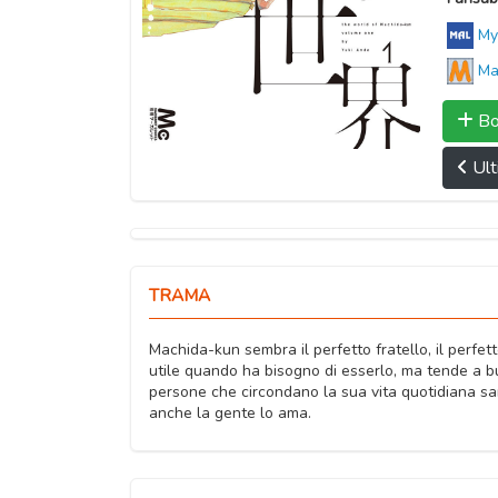
My
Ma
Bo
Ult
TRAMA
Machida-kun sembra il perfetto fratello, il perfett
utile quando ha bisogno di esserlo, ma tende a but
persone che circondano la sua vita quotidiana s
anche la gente lo ama.