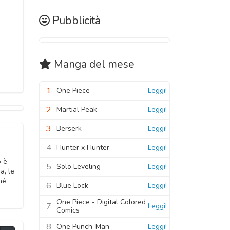
Pubblicità
Manga
del mese
1
One Piece
Leggi!
2
Martial Peak
Leggi!
3
Berserk
Leggi!
4
Hunter x Hunter
Leggi!
o è
5
Solo Leveling
Leggi!
a, le
hé
6
Blue Lock
Leggi!
One Piece - Digital Colored
7
Leggi!
Comics
8
One Punch-Man
Leggi!