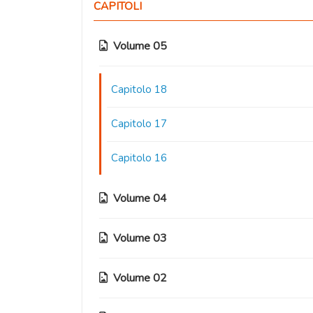
CAPITOLI
Volume 05
Capitolo 18
Capitolo 17
Capitolo 16
Volume 04
Volume 03
Capitolo 15
Capitolo 14
Volume 02
Capitolo 11.5
Capitolo 13