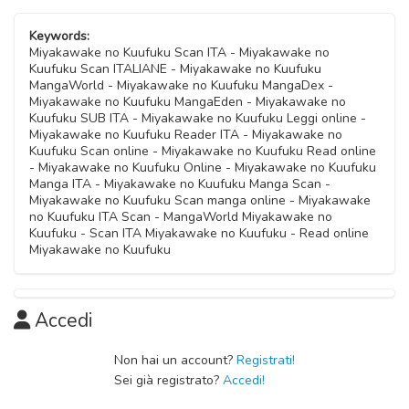
Keywords:
Miyakawake no Kuufuku Scan ITA - Miyakawake no
Kuufuku Scan ITALIANE - Miyakawake no Kuufuku
MangaWorld - Miyakawake no Kuufuku MangaDex -
Miyakawake no Kuufuku MangaEden - Miyakawake no
Kuufuku SUB ITA - Miyakawake no Kuufuku Leggi online -
Miyakawake no Kuufuku Reader ITA - Miyakawake no
Kuufuku Scan online - Miyakawake no Kuufuku Read online
- Miyakawake no Kuufuku Online - Miyakawake no Kuufuku
Manga ITA - Miyakawake no Kuufuku Manga Scan -
Miyakawake no Kuufuku Scan manga online - Miyakawake
no Kuufuku ITA Scan - MangaWorld Miyakawake no
Kuufuku - Scan ITA Miyakawake no Kuufuku - Read online
Miyakawake no Kuufuku
Accedi
Non hai un account?
Registrati!
Sei già registrato?
Accedi!