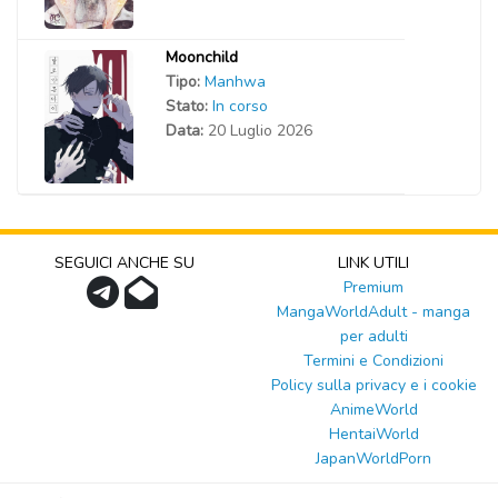
Moonchild
Tipo:
Manhwa
Stato:
In corso
Data:
20 Luglio 2026
SEGUICI ANCHE SU
LINK UTILI
Premium
MangaWorldAdult - manga
per adulti
Termini e Condizioni
Policy sulla privacy e i cookie
AnimeWorld
HentaiWorld
JapanWorldPorn