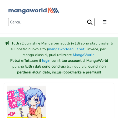
Tutti i Doujinshi e Manga per adulti (+18) sono stati trasferiti
sul nostro nuovo sito (
mangaworldadult.net
); invece, per i
Manga classici, puoi utilizzare
MangaWorld
.
Potrai effettuare il
login
con il tuo account di MangaWorld
perchè
tutti i dati sono condivisi
tra i due siti,
quindi non
perderai alcun dato, inclusi bookmarks e premium
!