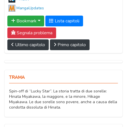
MangaUpdates
Bookmark
Lista capitoli
Segnala problema
Ultimo capitolo
Primo capitolo
TRAMA
Spin-off di “Lucky Star”. La storia tratta di due sorelle:
Hinata Miyakawa, la maggiore, e la minore, Hikage
Miyakawa. Le due sorelle sono povere, anche a causa della
condotta dissoluta di Hinata.