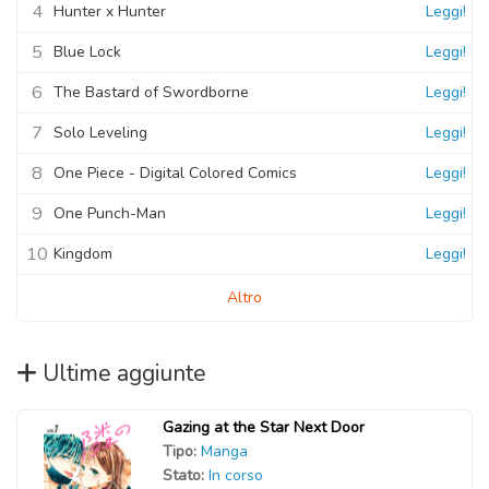
4
Hunter x Hunter
Leggi!
5
Blue Lock
Leggi!
6
The Bastard of Swordborne
Leggi!
7
Solo Leveling
Leggi!
8
One Piece - Digital Colored Comics
Leggi!
9
One Punch-Man
Leggi!
10
Kingdom
Leggi!
Altro
Ultime aggiunte
Gazing at the Star Next Door
Tipo:
Manga
Stato:
In corso