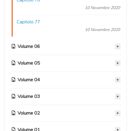
10 Novembre 2020
Capitolo 77
10 Novembre 2020
Volume 06
Volume 05
Capitolo 76
10 Novembre 2020
Volume 04
Capitolo 63
Capitolo 75
10 Novembre 2020
10 Novembre 2020
Volume 03
Capitolo 51
Capitolo 62
10 Novembre 2020
Capitolo 74
10 Novembre 2020
Volume 02
Capitolo 40
10 Novembre 2020
Capitolo 50
10 Novembre 2020
Capitolo 61
10 Novembre 2020
Volume 01
Capitolo 73