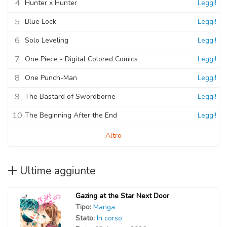
4
Hunter x Hunter
Leggi!
5
Blue Lock
Leggi!
6
Solo Leveling
Leggi!
7
One Piece - Digital Colored Comics
Leggi!
8
One Punch-Man
Leggi!
9
The Bastard of Swordborne
Leggi!
10
The Beginning After the End
Leggi!
Altro
Ultime aggiunte
Gazing at the Star Next Door
Tipo:
Manga
Stato:
In corso