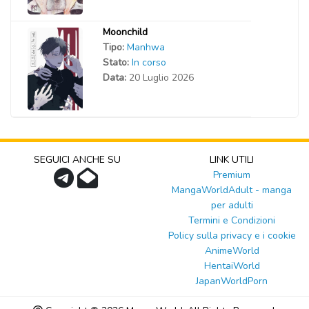
Moonchild
Tipo:
Manhwa
Stato:
In corso
Data:
20 Luglio 2026
SEGUICI ANCHE SU
LINK UTILI
Premium
MangaWorldAdult - manga
per adulti
Termini e Condizioni
Policy sulla privacy e i cookie
AnimeWorld
HentaiWorld
JapanWorldPorn