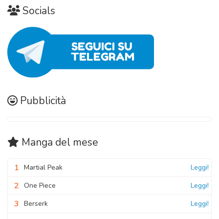
Capitolo 16
10 Novembre 2020
Socials
10 Novembre 2020
Capitolo 02
Capitolo 15
10 Novembre 2020
10 Novembre 2020
Capitolo 01
Capitolo 14
10 Novembre 2020
10 Novembre 2020
Pubblicità
Manga
del mese
1
Martial Peak
Leggi!
2
One Piece
Leggi!
3
Berserk
Leggi!