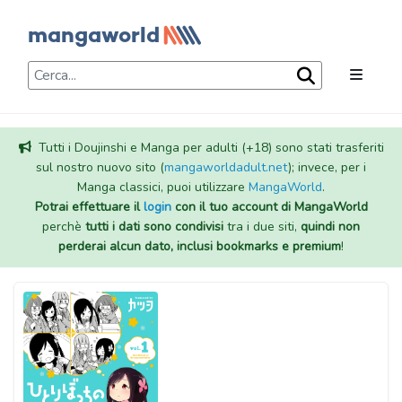
Tutti i Doujinshi e Manga per adulti (+18) sono stati trasferiti
sul nostro nuovo sito (
mangaworldadult.net
); invece, per i
Manga classici, puoi utilizzare
MangaWorld
.
Potrai effettuare il
login
con il tuo account di MangaWorld
perchè
tutti i dati sono condivisi
tra i due siti,
quindi non
perderai alcun dato, inclusi bookmarks e premium
!