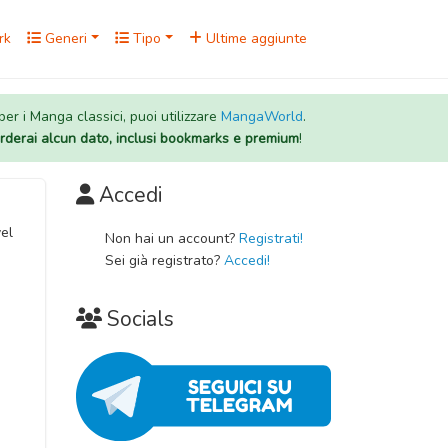
rk
Generi
Tipo
Ultime aggiunte
 per i Manga classici, puoi utilizzare
MangaWorld
.
rderai alcun dato, inclusi bookmarks e premium
!
Accedi
el
Non hai un account?
Registrati!
Sei già registrato?
Accedi!
Socials