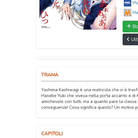
My
Ma
Bo
Ult
TRAMA
Yashima Kashiwagi è una matricola che si è trasf
Hasebe Yuki che viveva nella porta accanto e di K
amichevole con tutti, ma a quanto pare la classe 
conseguenze! Cosa significa questo? Un motivo pe
CAPITOLI