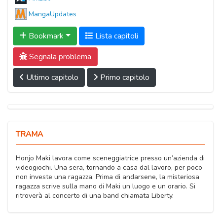
MangaUpdates
Bookmark
Lista capitoli
Segnala problema
Ultimo capitolo
Primo capitolo
TRAMA
Honjo Maki lavora come sceneggiatrice presso un’azienda di
videogiochi. Una sera, tornando a casa dal lavoro, per poco
non investe una ragazza. Prima di andarsene, la misteriosa
ragazza scrive sulla mano di Maki un luogo e un orario. Si
ritroverà al concerto di una band chiamata Liberty.