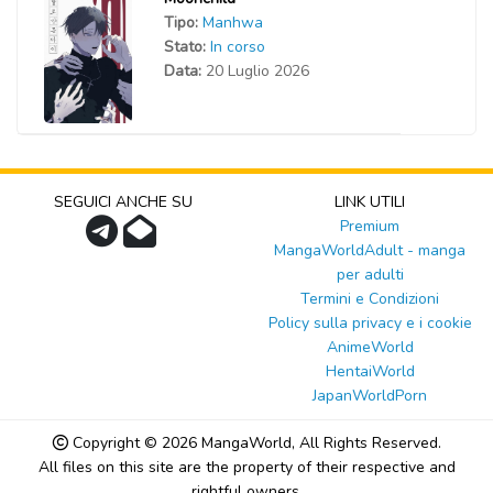
Tipo:
Manhwa
Stato:
In corso
Data:
20 Luglio 2026
SEGUICI ANCHE SU
LINK UTILI
Premium
MangaWorldAdult - manga
per adulti
Termini e Condizioni
Policy sulla privacy e i cookie
AnimeWorld
HentaiWorld
JapanWorldPorn
Copyright © 2026
MangaWorld
, All Rights Reserved.
All files on this site are the property of their respective and
rightful owners.