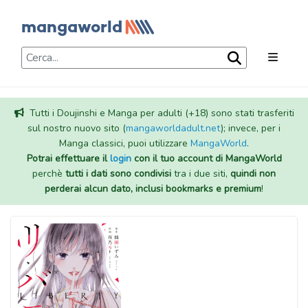
Tutti i Doujinshi e Manga per adulti (+18) sono stati trasferiti
sul nostro nuovo sito (
mangaworldadult.net
); invece, per i
Manga classici, puoi utilizzare
MangaWorld
.
Potrai effettuare il
login
con il tuo account di MangaWorld
perchè
tutti i dati sono condivisi
tra i due siti,
quindi non
perderai alcun dato, inclusi bookmarks e premium
!