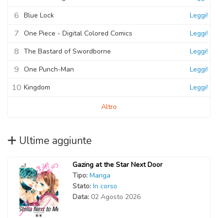
6
Blue Lock
Leggi!
7
One Piece - Digital Colored Comics
Leggi!
8
The Bastard of Swordborne
Leggi!
9
One Punch-Man
Leggi!
10
Kingdom
Leggi!
Altro
Ultime aggiunte
Gazing at the Star Next Door
Tipo:
Manga
Stato:
In corso
Data:
02 Agosto 2026