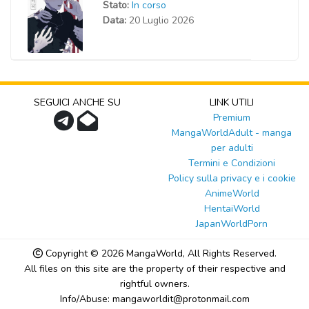
Stato:
In corso
Data:
20 Luglio 2026
SEGUICI ANCHE SU
LINK UTILI
Premium
MangaWorldAdult - manga
per adulti
Termini e Condizioni
Policy sulla privacy e i cookie
AnimeWorld
HentaiWorld
JapanWorldPorn
Copyright © 2026
MangaWorld
, All Rights Reserved.
All files on this site are the property of their respective and
rightful owners.
Info/Abuse: mangaworldit@protonmail.com