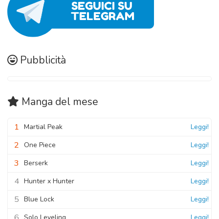
Pubblicità
Manga
del mese
1
Martial Peak
Leggi!
2
One Piece
Leggi!
3
Berserk
Leggi!
4
Hunter x Hunter
Leggi!
5
Blue Lock
Leggi!
6
Solo Leveling
Leggi!