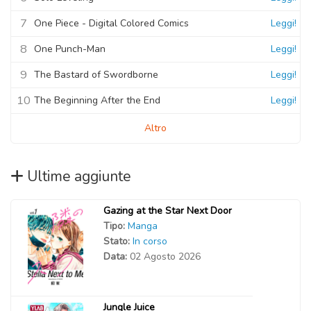
7
One Piece - Digital Colored Comics
Leggi!
8
One Punch-Man
Leggi!
9
The Bastard of Swordborne
Leggi!
10
The Beginning After the End
Leggi!
Altro
Ultime aggiunte
Gazing at the Star Next Door
Tipo:
Manga
Stato:
In corso
Data:
02 Agosto 2026
Jungle Juice