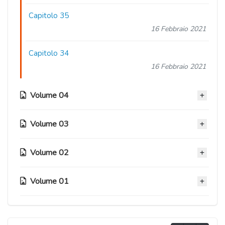
Capitolo 35
16 Febbraio 2021
Capitolo 34
16 Febbraio 2021
Volume 04
Volume 03
Capitolo 33.5
16 Febbraio 2021
Volume 02
Capitolo 26.5
Capitolo 33
16 Febbraio 2021
16 Febbraio 2021
Volume 01
Capitolo 17.9
Capitolo 26
16 Febbraio 2021
Capitolo 32
16 Febbraio 2021
Capitolo 09.5
16 Febbraio 2021
Capitolo 17.5