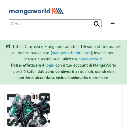
Tutti i Doujinshi e Manga per adulti (+18) sono stati trasferiti
sul nostro nuovo sito (
mangaworldadult.net
); invece, per i
Manga classici, puoi utilizzare
MangaWorld
.
Potrai effettuare il
login
con il tuo account di MangaWorld
perchè
tutti i dati sono condivisi
tra i due siti,
quindi non
perderai alcun dato, inclusi bookmarks e premium
!