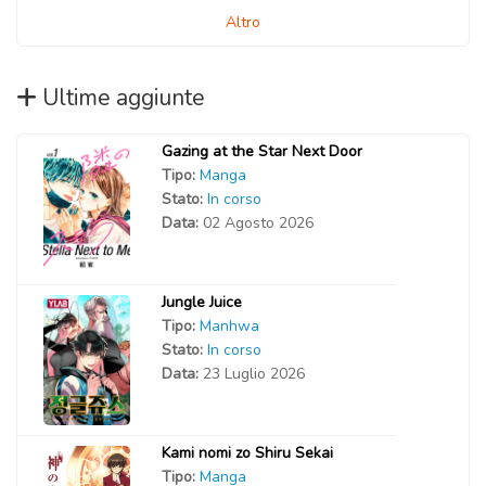
Altro
Ultime aggiunte
Gazing at the Star Next Door
Tipo:
Manga
Stato:
In corso
Data:
02 Agosto 2026
Jungle Juice
Tipo:
Manhwa
Stato:
In corso
Data:
23 Luglio 2026
Kami nomi zo Shiru Sekai
Tipo:
Manga