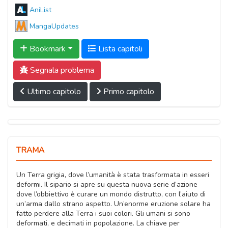
AniList
MangaUpdates
Bookmark
Lista capitoli
Segnala problema
Ultimo capitolo
Primo capitolo
TRAMA
Un Terra grigia, dove l’umanità è stata trasformata in esseri
deformi. Il sipario si apre su questa nuova serie d’azione
dove l’obbiettivo è curare un mondo distrutto, con l’aiuto di
un’arma dallo strano aspetto. Un’enorme eruzione solare ha
fatto perdere alla Terra i suoi colori. Gli umani si sono
deformati, e decimati in popolazione. La chiave per