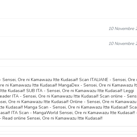
10 Novembre 
10 Novembre 
- Sensei, Ore ni Kamawazu Itte Kudasai!! Scan ITALIANE - Sensei, Ore 
re ni Kamawazu Itte Kudasai!! MangaDex - Sensei, Ore ni Kamawazu It
te Kudasai!! SUB ITA - Sensei, Ore ni Kamawazu Itte Kudasai!! Leggi
eader ITA - Sensei, Ore ni Kamawazu Itte Kudasai!! Scan online - Sens
sei, Ore ni Kamawazu Itte Kudasai!! Online - Sensei, Ore ni Kamawazu 
tte Kudasai!! Manga Scan - Sensei, Ore ni Kamawazu Itte Kudasai!! Sc
asai!! ITA Scan - MangaWorld Sensei, Ore ni Kamawazu Itte Kudasai!! 
- Read online Sensei, Ore ni Kamawazu Itte Kudasai!!