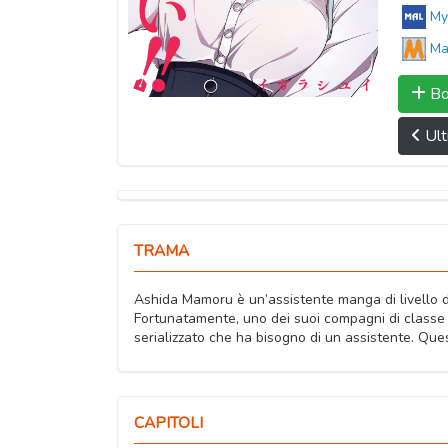
My
Ma
Bo
Ult
TRAMA
Ashida Mamoru è un’assistente manga di livello div
Fortunatamente, uno dei suoi compagni di classe 
serializzato che ha bisogno di un assistente. Questo
CAPITOLI