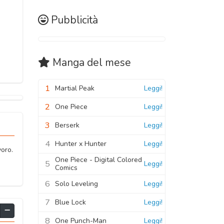
Pubblicità
Manga
del mese
1
Martial Peak
Leggi!
2
One Piece
Leggi!
3
Berserk
Leggi!
4
Hunter x Hunter
Leggi!
voro.
One Piece - Digital Colored
5
Leggi!
Comics
6
Solo Leveling
Leggi!
7
Blue Lock
Leggi!
8
One Punch-Man
Leggi!