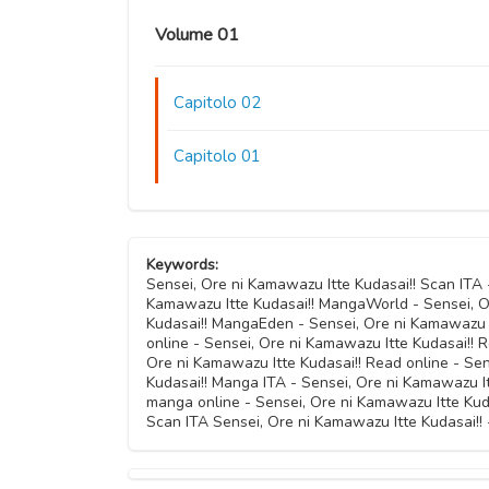
Volume 01
Capitolo 02
Capitolo 01
Keywords:
Sensei, Ore ni Kamawazu Itte Kudasai!! Scan ITA 
Kamawazu Itte Kudasai!! MangaWorld - Sensei, O
Kudasai!! MangaEden - Sensei, Ore ni Kamawazu It
online - Sensei, Ore ni Kamawazu Itte Kudasai!! R
Ore ni Kamawazu Itte Kudasai!! Read online - Sen
Kudasai!! Manga ITA - Sensei, Ore ni Kamawazu I
manga online - Sensei, Ore ni Kamawazu Itte Kud
Scan ITA Sensei, Ore ni Kamawazu Itte Kudasai!! 