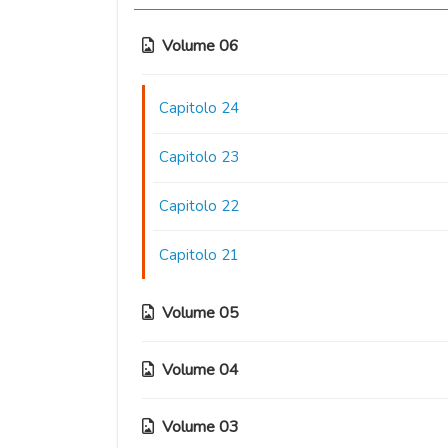
Volume 06
Capitolo 24
Capitolo 23
Capitolo 22
Capitolo 21
Volume 05
Volume 04
Capitolo 20
Capitolo 19
Volume 03
Capitolo 16