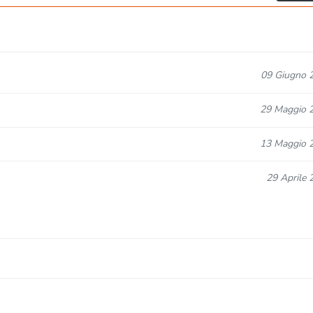
09 Giugno 
29 Maggio 
13 Maggio 
29 Aprile 
15 Aprile 
26 Marzo 
15 Febbraio 