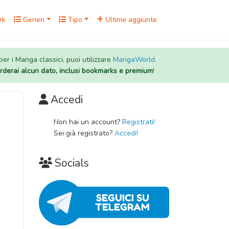
rk
Generi
Tipo
Ultime aggiunte
 per i Manga classici, puoi utilizzare
MangaWorld
.
rderai alcun dato, inclusi bookmarks e premium
!
Accedi
Non hai un account?
Registrati!
Sei già registrato?
Accedi!
Socials