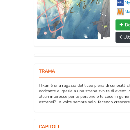
My
Ma
Bo
Ult
TRAMA
Hikari è una ragazza del liceo piena di curiosità
eccitante e, grazie a una strana svolta di eventi,
alcun interesse per le persone o le cose in gener
estranei?” A volte sembra solo, facendo crescere i
CAPITOLI