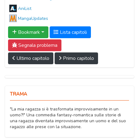
AniList
MangaUpdates
Bookmark
Lista capitoli
Segnala problema
Ultimo capitolo
Primo capitolo
TRAMA
"La mia ragazza si è trasformata improvvisamente in un
uomo?!" Una commedia fantasy-romantica sulle storie di
una ragazza diventata improvvisamente un uomo e del suo
ragazzo alle prese con la situazione.