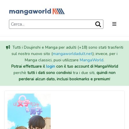
Tutti i Doujinshi e Manga per adulti (+18) sono stati trasferiti
sul nostro nuovo sito (
mangaworldadult.net
); invece, per i
Manga classici, puoi utilizzare
MangaWorld
.
Potrai effettuare il
login
con il tuo account di MangaWorld
perchè
tutti i dati sono condivisi
tra i due siti,
quindi non
perderai alcun dato, inclusi bookmarks e premium
!