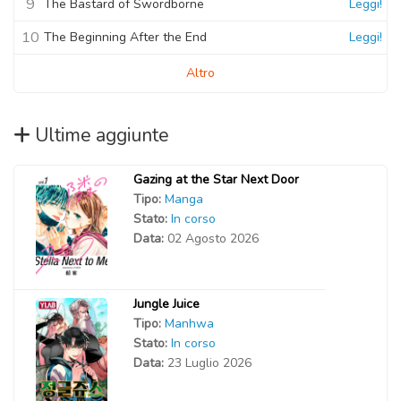
9
The Bastard of Swordborne
Leggi!
10
The Beginning After the End
Leggi!
Altro
Ultime aggiunte
Gazing at the Star Next Door
Tipo:
Manga
Stato:
In corso
Data:
02 Agosto 2026
Jungle Juice
Tipo:
Manhwa
Stato:
In corso
Data:
23 Luglio 2026