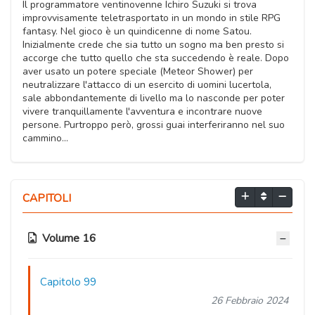
Il programmatore ventinovenne Ichiro Suzuki si trova
improvvisamente teletrasportato in un mondo in stile RPG
fantasy. Nel gioco è un quindicenne di nome Satou.
Inizialmente crede che sia tutto un sogno ma ben presto si
accorge che tutto quello che sta succedendo è reale. Dopo
aver usato un potere speciale (Meteor Shower) per
neutralizzare l'attacco di un esercito di uomini lucertola,
sale abbondantemente di livello ma lo nasconde per poter
vivere tranquillamente l'avventura e incontrare nuove
persone. Purtroppo però, grossi guai interferiranno nel suo
cammino...
CAPITOLI
Volume 16
Capitolo 99
26 Febbraio 2024