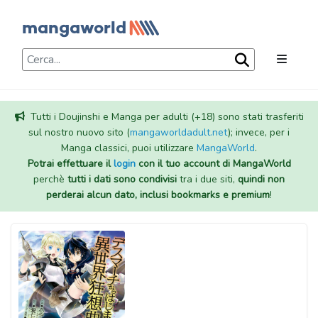
Tutti i Doujinshi e Manga per adulti (+18) sono stati trasferiti
sul nostro nuovo sito (
mangaworldadult.net
); invece, per i
Manga classici, puoi utilizzare
MangaWorld
.
Potrai effettuare il
login
con il tuo account di MangaWorld
perchè
tutti i dati sono condivisi
tra i due siti,
quindi non
perderai alcun dato, inclusi bookmarks e premium
!