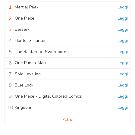
1
Martial Peak
Leggi!
2
One Piece
Leggi!
3
Berserk
Leggi!
4
Hunter x Hunter
Leggi!
5
The Bastard of Swordborne
Leggi!
6
One Punch-Man
Leggi!
7
Solo Leveling
Leggi!
8
Blue Lock
Leggi!
9
One Piece - Digital Colored Comics
Leggi!
10
Kingdom
Leggi!
Altro