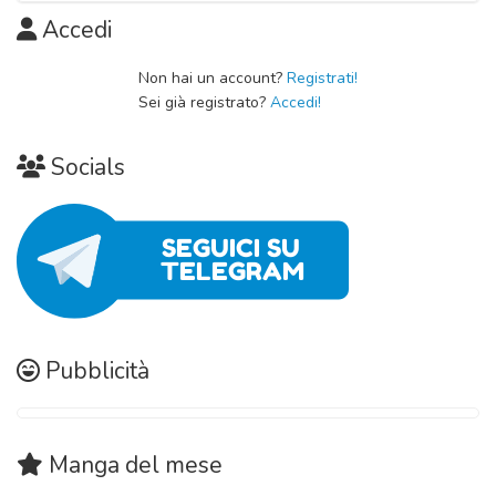
Capitolo 01
Accedi
11 Novembre 2020
Non hai un account?
Registrati!
Sei già registrato?
Accedi!
Socials
Pubblicità
Manga
del mese