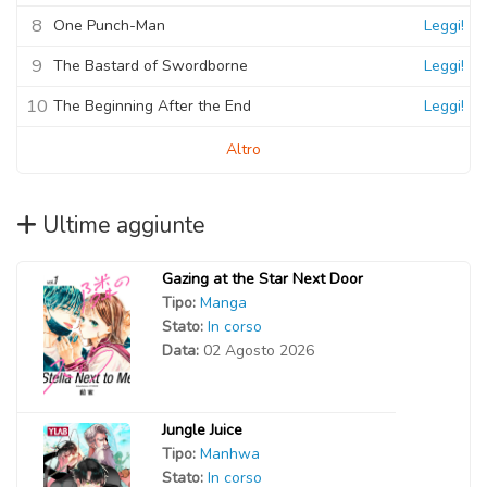
8
One Punch-Man
Leggi!
9
The Bastard of Swordborne
Leggi!
10
The Beginning After the End
Leggi!
Altro
Ultime aggiunte
Gazing at the Star Next Door
Tipo:
Manga
Stato:
In corso
Data:
02 Agosto 2026
Jungle Juice
Tipo:
Manhwa
Stato:
In corso