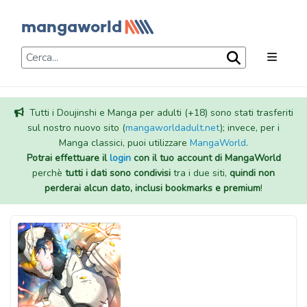
Tutti i Doujinshi e Manga per adulti (+18) sono stati trasferiti
sul nostro nuovo sito (
mangaworldadult.net
); invece, per i
Manga classici, puoi utilizzare
MangaWorld
.
Potrai effettuare il
login
con il tuo account di MangaWorld
perchè
tutti i dati sono condivisi
tra i due siti,
quindi non
perderai alcun dato, inclusi bookmarks e premium
!