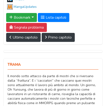
MangaUpdates
Bookmark
Lista capitoli
Segnala problema
Ultimo capitolo
Primo capitolo
TRAMA
Il mondo sotto attacco da parte di mostri che si riversano
dalla “frattura”. E i “cacciatori” che cacciano quei mostri
sono attualmente il lavoro più ambito al mondo. Un giorno,
Oh Yunsung, che lavora di più di giorno in giorno come
lavoratore in un ristorante di carne, risveglia la capacità di
cacciare automaticamente i mostri con tecniche perfette e
abilità fisica come in MMORPG quando preme un pulsante