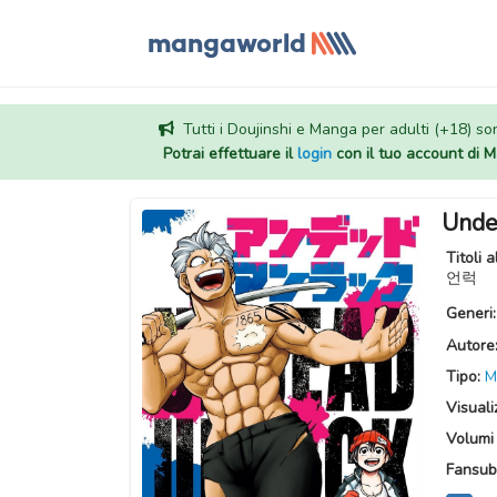
Tutti i Doujinshi e Manga per adulti (+18) sono
Potrai effettuare il
login
con il tuo account di
Unde
Titoli a
언럭
Generi
Autore
Tipo:
M
Visuali
Volumi 
Fansub