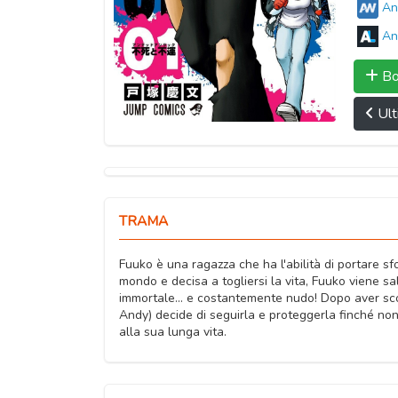
An
An
Bo
Ult
TRAMA
Fuuko è una ragazza che ha l'abilità di portare sf
mondo e decisa a togliersi la vita, Fuuko viene
immortale... e costantemente nudo! Dopo aver sc
Andy) decide di seguirla e proteggerla finché non 
alla sua lunga vita.