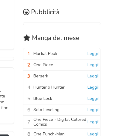
Pubblicità
Manga
del mese
1
Martial Peak
Leggi!
2
One Piece
Leggi!
3
Berserk
Leggi!
4
Hunter x Hunter
Leggi!
l
nte
5
Blue Lock
Leggi!
ome
 fine
6
Solo Leveling
Leggi!
One Piece - Digital Colored
7
Leggi!
Comics
8
One Punch-Man
Leggi!