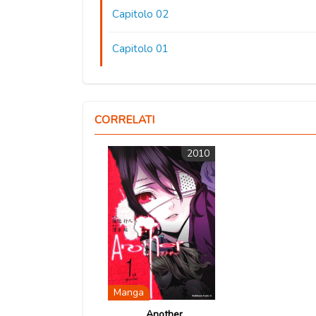
Capitolo 02
Capitolo 01
CORRELATI
2010
Manga
Another