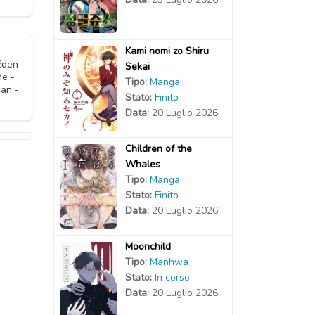
Kami nomi zo Shiru
Eden
Sekai
ne -
Tipo:
Manga
an -
Stato:
Finito
Data:
20 Luglio 2026
Children of the
Whales
Tipo:
Manga
Stato:
Finito
Data:
20 Luglio 2026
Moonchild
Tipo:
Manhwa
Stato:
In corso
Data:
20 Luglio 2026