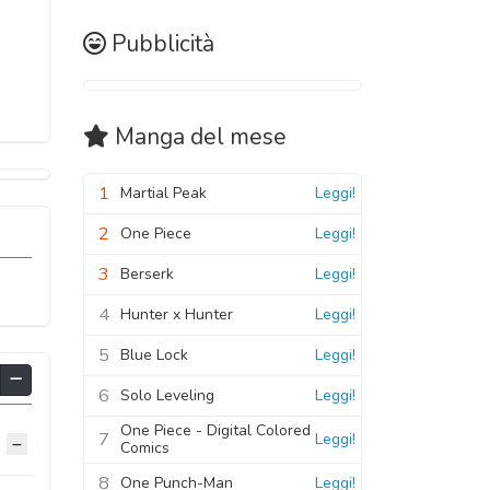
Pubblicità
Manga
del mese
1
Martial Peak
Leggi!
2
One Piece
Leggi!
3
Berserk
Leggi!
4
Hunter x Hunter
Leggi!
5
Blue Lock
Leggi!
6
Solo Leveling
Leggi!
One Piece - Digital Colored
7
Leggi!
Comics
8
One Punch-Man
Leggi!