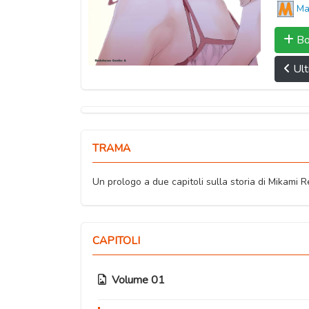
Ma
Bo
Ult
TRAMA
Un prologo a due capitoli sulla storia di Mikami R
CAPITOLI
Volume 01