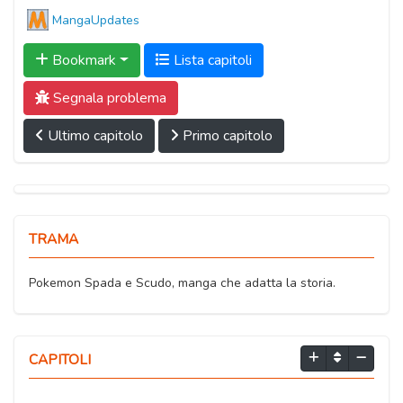
MangaUpdates
Bookmark
Lista capitoli
Segnala problema
Ultimo capitolo
Primo capitolo
TRAMA
Pokemon Spada e Scudo, manga che adatta la storia.
CAPITOLI