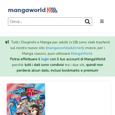
Tutti i Doujinshi e Manga per adulti (+18) sono stati trasferiti
sul nostro nuovo sito (
mangaworldadult.net
); invece, per i
Manga classici, puoi utilizzare
MangaWorld
.
Potrai effettuare il
login
con il tuo account di MangaWorld
perchè
tutti i dati sono condivisi
tra i due siti,
quindi non
perderai alcun dato, inclusi bookmarks e premium
!