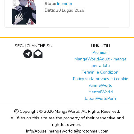
Stato:
In corso
Data:
20 Luglio 2026
SEGUICI ANCHE SU
LINK UTILI
Premium
MangaWorldAdult - manga
per adulti
Termini e Condizioni
Policy sulla privacy e i cookie
AnimeWorld
HentaiWorld
JapanWorldPorn
Copyright © 2026
MangaWorld
, All Rights Reserved.
All files on this site are the property of their respective and
rightful owners.
Info/Abuse: mangaworldit@protonmail.com