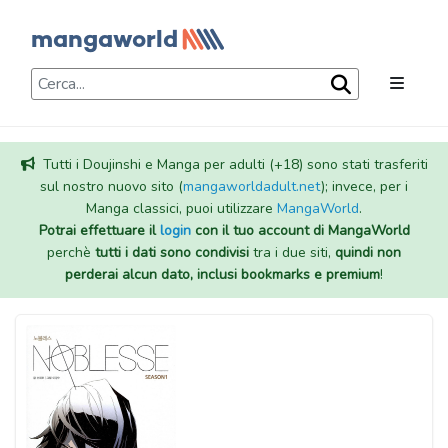
Tutti i Doujinshi e Manga per adulti (+18) sono stati trasferiti
sul nostro nuovo sito (
mangaworldadult.net
); invece, per i
Manga classici, puoi utilizzare
MangaWorld
.
Potrai effettuare il
login
con il tuo account di MangaWorld
perchè
tutti i dati sono condivisi
tra i due siti,
quindi non
perderai alcun dato, inclusi bookmarks e premium
!