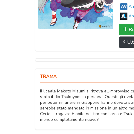
An
An
Bo
Ult
TRAMA
Il liceale Makoto Misumi si ritrova all'improvvis
stato il dio Tsukuyomi in persona! Questi gli rive
per poter rimanere in Giappone hanno dovuto strin
sarebbe stato mandato in missione in un altro mo
Certo, il ragazzo è abile nel tiro con l'arco e Tsu
mondo completamente nuovo?!