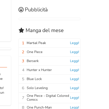
Pubblicità
Manga
del mese
1
Martial Peak
Leggi!
2
One Piece
Leggi!
3
Berserk
Leggi!
4
Hunter x Hunter
Leggi!
è
5
he
Blue Lock
Leggi!
6
Solo Leveling
Leggi!
to!
 un
One Piece - Digital Colored
7
Leggi!
Comics
8
One Punch-Man
Leggi!