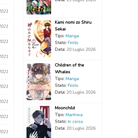
2021
Kami nomi zo Shiru
2021
Sekai
Tipo:
Manga
2021
Stato:
Finito
Data:
20 Luglio 2026
2021
Children of the
2021
Whales
Tipo:
Manga
Stato:
Finito
2021
Data:
20 Luglio 2026
2021
Moonchild
Tipo:
Manhwa
2021
Stato:
In corso
Data:
20 Luglio 2026
2021