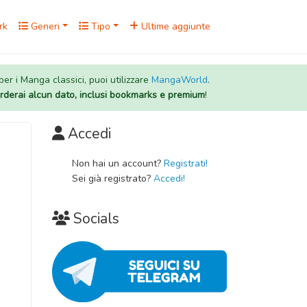
rk
Generi
Tipo
Ultime aggiunte
 per i Manga classici, puoi utilizzare
MangaWorld
.
rderai alcun dato, inclusi bookmarks e premium
!
Accedi
Non hai un account?
Registrati!
Sei già registrato?
Accedi!
Socials