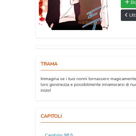
Bo
Ult
TRAMA
Immagina se i tuoi nonni tornassero magicamente 
loro giovinezza e possibilmente innamorarsi di nuov
inizio!
CAPITOLI
Capitolo 98.5