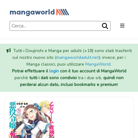
Tutti i Doujinshi e Manga per adulti (+18) sono stati trasferiti
sul nostro nuovo sito (
mangaworldadult.net
); invece, per i
Manga classici, puoi utilizzare
MangaWorld
.
Potrai effettuare il
login
con il tuo account di MangaWorld
perchè
tutti i dati sono condivisi
tra i due siti,
quindi non
perderai alcun dato, inclusi bookmarks e premium
!