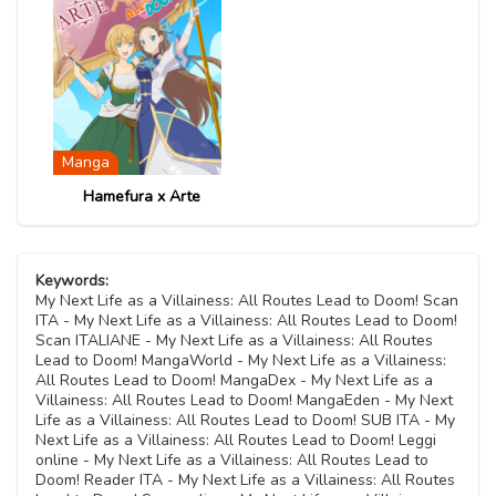
11 Novembre 2020
Capitolo 05
08 Marzo 2022
11 Novembre 2020
Capitolo 28
Capitolo 09
11 Novembre 2020
Capitolo 13
11 Novembre 2020
09 Maggio 2021
Capitolo 42
11 Novembre 2020
Capitolo 04
17 Febbraio 2022
Capitolo 08
11 Novembre 2020
11 Novembre 2020
Manga
Capitolo 03
Hamefura x Arte
11 Novembre 2020
Capitolo 02
Keywords:
11 Novembre 2020
My Next Life as a Villainess: All Routes Lead to Doom! Scan
ITA - My Next Life as a Villainess: All Routes Lead to Doom!
Scan ITALIANE - My Next Life as a Villainess: All Routes
Capitolo 01
Lead to Doom! MangaWorld - My Next Life as a Villainess:
11 Novembre 2020
All Routes Lead to Doom! MangaDex - My Next Life as a
Villainess: All Routes Lead to Doom! MangaEden - My Next
Life as a Villainess: All Routes Lead to Doom! SUB ITA - My
Next Life as a Villainess: All Routes Lead to Doom! Leggi
online - My Next Life as a Villainess: All Routes Lead to
Doom! Reader ITA - My Next Life as a Villainess: All Routes