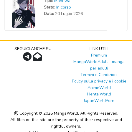
Tipo:
Manhwa
Stato:
In corso
Data:
20 Luglio 2026
SEGUICI ANCHE SU
LINK UTILI
Premium
MangaWorldAdult - manga
per adulti
Termini e Condizioni
Policy sulla privacy e i cookie
AnimeWorld
HentaiWorld
JapanWorldPorn
Copyright © 2026
MangaWorld
, All Rights Reserved.
All files on this site are the property of their respective and
rightful owners.