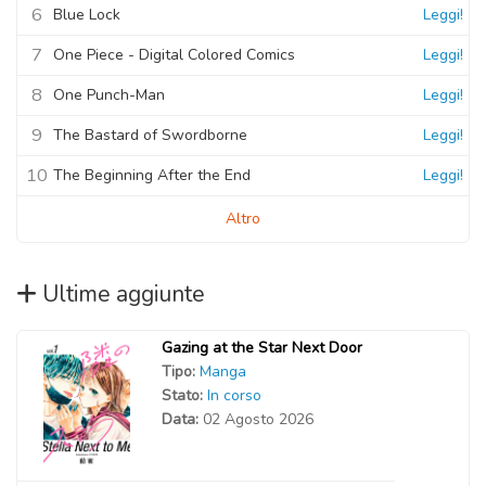
6
Blue Lock
Leggi!
7
One Piece - Digital Colored Comics
Leggi!
8
One Punch-Man
Leggi!
9
The Bastard of Swordborne
Leggi!
10
The Beginning After the End
Leggi!
Altro
Ultime aggiunte
Gazing at the Star Next Door
Tipo:
Manga
Stato:
In corso
Data:
02 Agosto 2026