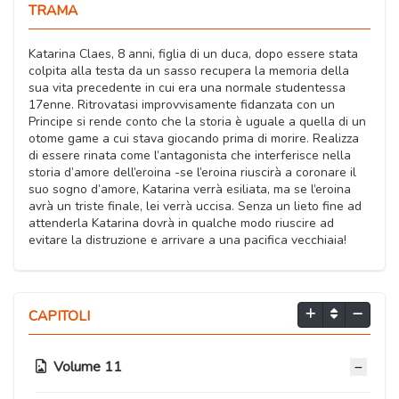
TRAMA
Katarina Claes, 8 anni, figlia di un duca, dopo essere stata
colpita alla testa da un sasso recupera la memoria della
sua vita precedente in cui era una normale studentessa
17enne. Ritrovatasi improvvisamente fidanzata con un
Principe si rende conto che la storia è uguale a quella di un
otome game a cui stava giocando prima di morire. Realizza
di essere rinata come l’antagonista che interferisce nella
storia d’amore dell’eroina -se l’eroina riuscirà a coronare il
suo sogno d’amore, Katarina verrà esiliata, ma se l’eroina
avrà un triste finale, lei verrà uccisa. Senza un lieto fine ad
attenderla Katarina dovrà in qualche modo riuscire ad
evitare la distruzione e arrivare a una pacifica vecchiaia!
CAPITOLI
Volume 11