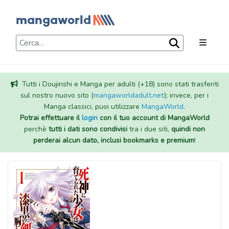
Tutti i Doujinshi e Manga per adulti (+18) sono stati trasferiti
sul nostro nuovo sito (
mangaworldadult.net
); invece, per i
Manga classici, puoi utilizzare
MangaWorld
.
Potrai effettuare il
login
con il tuo account di MangaWorld
perchè
tutti i dati sono condivisi
tra i due siti,
quindi non
perderai alcun dato, inclusi bookmarks e premium
!