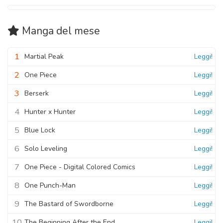
Manga
del mese
1
Martial Peak
Leggi!
2
One Piece
Leggi!
3
Berserk
Leggi!
4
Hunter x Hunter
Leggi!
5
Blue Lock
Leggi!
6
Solo Leveling
Leggi!
7
One Piece - Digital Colored Comics
Leggi!
8
One Punch-Man
Leggi!
9
The Bastard of Swordborne
Leggi!
10
The Beginning After the End
Leggi!