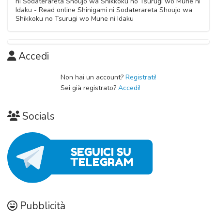
ni Sodaterareta Shoujo wa Shikkoku no Tsurugi wo Mune ni
Idaku - Read online Shinigami ni Sodaterareta Shoujo wa
Shikkoku no Tsurugi wo Mune ni Idaku
Accedi
Non hai un account?
Registrati!
Sei già registrato?
Accedi!
Socials
Pubblicità